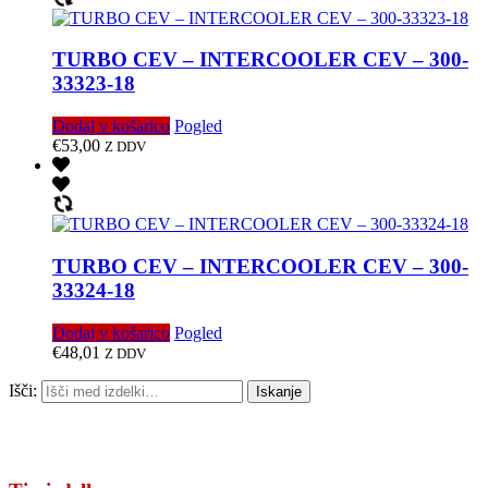
TURBO CEV – INTERCOOLER CEV – 300-
33323-18
Dodaj v košarico
Pogled
€
53,00
Z DDV
TURBO CEV – INTERCOOLER CEV – 300-
33324-18
Dodaj v košarico
Pogled
€
48,01
Z DDV
Išči:
Iskanje