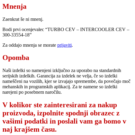
Mnenja
Zaenkrat še ni mnenj.
Bodi prvi ocenjevalec “TURBO CEV – INTERCOOLER CEV –
300-33554-18”
Za oddajo mnenja se morate
prijaviti
.
Opomba
Naši izdelki so namenjeni izključno za uporabo na standardnih
serijskih izdelkih. Garancija za izdelek ne velja, če so izdelki
nameščeni na vozilih, kjer se izvajajo spremembe, da povečajo moč
mehanskih in programskih aplikacij. Za te namene so izdelki
narejeni po posebnem naročilu.
V kolikor ste zainteresirani za nakup
proizvoda, izpolnite spodnji obrazec z
vašimi podatki in poslali vam ga bomo v
naj krajšem času.