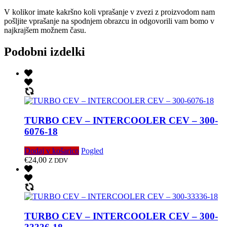
V kolikor imate kakršno koli vprašanje v zvezi z proizvodom nam
pošljite vprašanje na spodnjem obrazcu in odgovorili vam bomo v
najkrajšem možnem času.
Podobni izdelki
TURBO CEV – INTERCOOLER CEV – 300-
6076-18
Dodaj v košarico
Pogled
€
24,00
Z DDV
TURBO CEV – INTERCOOLER CEV – 300-