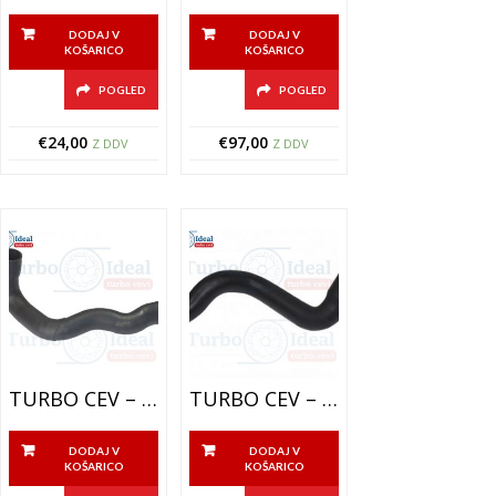
DODAJ V
DODAJ V
KOŠARICO
KOŠARICO
POGLED
POGLED
€
24,00
€
97,00
Z DDV
Z DDV
TURBO CEV – INTERCOOLER CEV – 300-6062-18
TURBO CEV – INTERCOOLER CEV – 300-6127-18
DODAJ V
DODAJ V
KOŠARICO
KOŠARICO