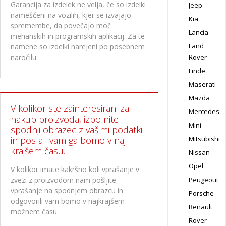
Garancija za izdelek ne velja, če so izdelki
Jeep
nameščeni na vozilih, kjer se izvajajo
Kia
spremembe, da povečajo moč
Lancia
mehanskih in programskih aplikacij. Za te
Land
namene so izdelki narejeni po posebnem
Rover
naročilu.
Linde
Maserati
Mazda
V kolikor ste zainteresirani za
Mercedes
nakup proizvoda, izpolnite
Mini
spodnji obrazec z vašimi podatki
Mitsubishi
in poslali vam ga bomo v naj
krajšem času.
Nissan
Opel
V kolikor imate kakršno koli vprašanje v
Peugeout
zvezi z proizvodom nam pošljite
vprašanje na spodnjem obrazcu in
Porsche
odgovorili vam bomo v najkrajšem
Renault
možnem času.
Rover