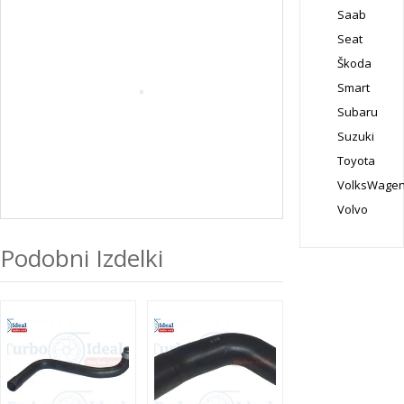
Saab
Seat
Škoda
Smart
Subaru
Suzuki
Toyota
VolksWage
Volvo
Podobni Izdelki