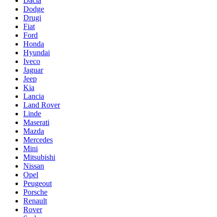
Dacia
Dodge
Drugi
Fiat
Ford
Honda
Hyundai
Iveco
Jaguar
Jeep
Kia
Lancia
Land Rover
Linde
Maserati
Mazda
Mercedes
Mini
Mitsubishi
Nissan
Opel
Peugeout
Porsche
Renault
Rover