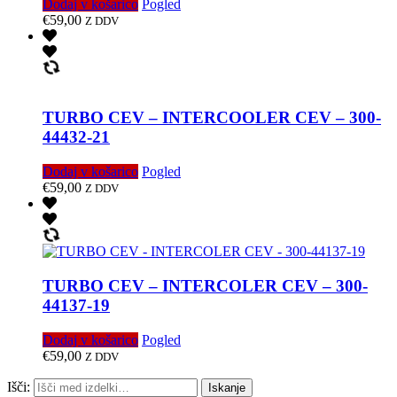
Dodaj v košarico
Pogled
€
59,00
Z DDV
TURBO CEV – INTERCOOLER CEV – 300-
44432-21
Dodaj v košarico
Pogled
€
59,00
Z DDV
TURBO CEV – INTERCOLER CEV – 300-
44137-19
Dodaj v košarico
Pogled
€
59,00
Z DDV
Išči:
Iskanje