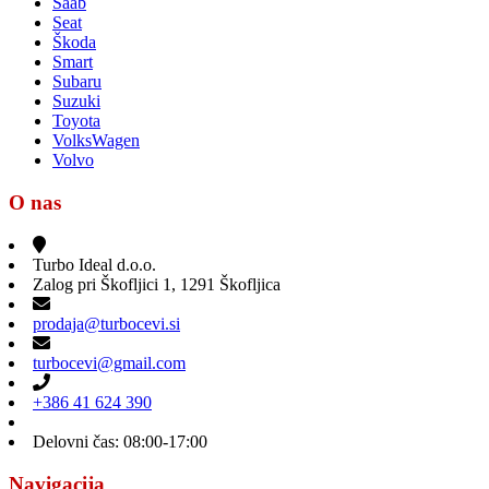
Saab
Seat
Škoda
Smart
Subaru
Suzuki
Toyota
VolksWagen
Volvo
O nas
Turbo Ideal d.o.o.
Zalog pri Škofljici 1, 1291 Škofljica
prodaja@turbocevi.si
turbocevi@gmail.com
+386 41 624 390
Delovni čas: 08:00-17:00
Navigacija