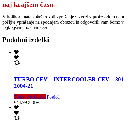
naj krajšem času.
V kolikor imate kakršno koli vprašanje v zvezi z proizvodom nam
pošljite vprašanje na spodnjem obrazcu in odgovorili vam bomo v
najkrajšem možnem času.
Podobni izdelki
TURBO CEV – INTERCOOLER CEV – 301-
2004-21
Dodaj v košarico
Pogled
€
44,99
Z DDV