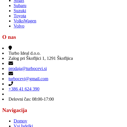
Smart
Subaru
Suzuki
Toyota
VolksWagen
Volvo
O nas
Turbo Ideal d.o.o.
Zalog pri Škofljici 1, 1291 Škofljica
prodaja@turbocevi.si
turbocevi@gmail.com
+386 41 624 390
Delovni čas: 08:00-17:00
Navigacija
Domov
Vsi Isdelki