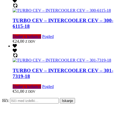
TURBO CEV – INTERCOOLER CEV – 300-
6115-18
Dodaj v košarico
Pogled
€
24,00
Z DDV
TURBO CEV – INTERCOOLER CEV – 301-
7319-18
Dodaj v košarico
Pogled
€
51,00
Z DDV
Išči:
Iskanje