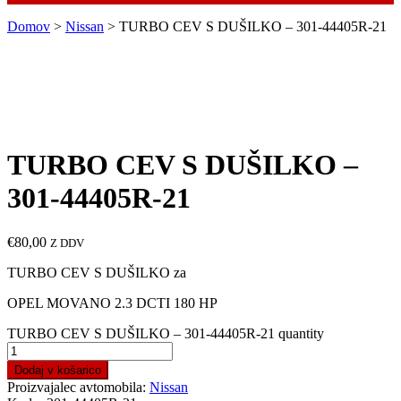
Domov
>
Nissan
> TURBO CEV S DUŠILKO – 301-44405R-21
TURBO CEV S DUŠILKO –
301-44405R-21
€
80,00
Z DDV
TURBO CEV S DUŠILKO za
OPEL MOVANO 2.3 DCTI 180 HP
TURBO CEV S DUŠILKO – 301-44405R-21 quantity
Dodaj v košarico
Proizvajalec avtomobila:
Nissan