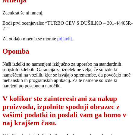
Zaenkrat še ni mnenj.
Bodi prvi ocenjevalec “TURBO CEV S DUŠILKO – 301-44405R-
21”
Za oddajo mnenja se morate
prijaviti
.
Opomba
Naši izdelki so namenjeni izključno za uporabo na standardnih
serijskih izdelkih. Garancija za izdelek ne velja, če so izdelki
nameščeni na vozilih, kjer se izvajajo spremembe, da povečajo moč
mehanskih in programskih aplikacij. Za te namene so izdelki
narejeni po posebnem naročilu.
V kolikor ste zainteresirani za nakup
proizvoda, izpolnite spodnji obrazec z
vašimi podatki in poslali vam ga bomo v
naj krajšem času.