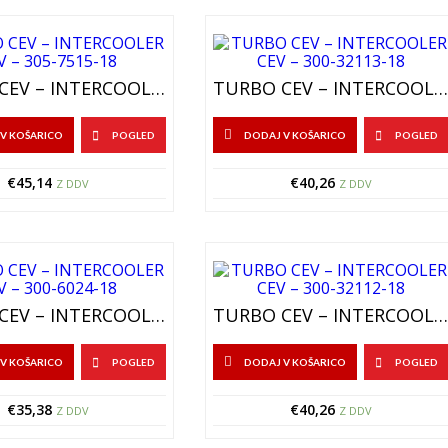
TURBO CEV – INTERCOOLER CEV – 305-7515-18
TURBO CEV – INTERCOOLER CEV – 300-32113-18
V KOŠARICO
POGLED
DODAJ V KOŠARICO
POGLED
€
45,14
€
40,26
Z DDV
Z DDV
TURBO CEV – INTERCOOLER CEV – 300-6024-18
TURBO CEV – INTERCOOLER CEV – 300-32112-18
V KOŠARICO
POGLED
DODAJ V KOŠARICO
POGLED
€
35,38
€
40,26
Z DDV
Z DDV