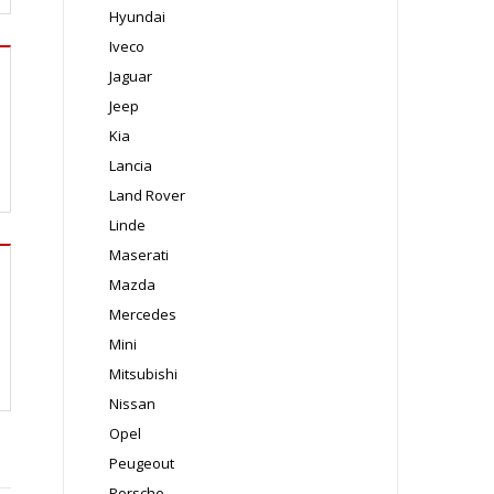
Hyundai
Iveco
Jaguar
Jeep
Kia
Lancia
Land Rover
Linde
Maserati
Mazda
Mercedes
Mini
Mitsubishi
Nissan
Opel
Peugeout
Porsche