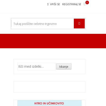
0
VPIŠI SE
REGISTRIRAJ SE
Išči:
Iskanje