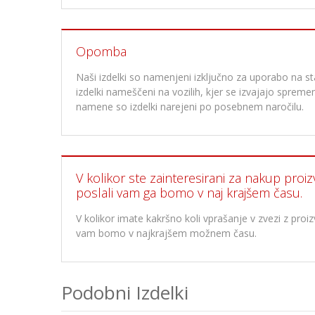
Opomba
Naši izdelki so namenjeni izključno za uporabo na stan
izdelki nameščeni na vozilih, kjer se izvajajo spre
namene so izdelki narejeni po posebnem naročilu.
V kolikor ste zainteresirani za nakup proiz
poslali vam ga bomo v naj krajšem času.
V kolikor imate kakršno koli vprašanje v zvezi z pr
vam bomo v najkrajšem možnem času.
Podobni Izdelki