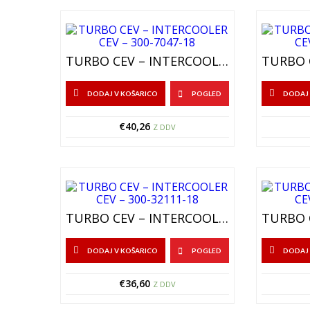
TURBO CEV – INTERCOOLER CEV – 300-7047-18
DODAJ V KOŠARICO
POGLED
DODAJ 
€
40,26
Z DDV
TURBO CEV – INTERCOOLER CEV – 300-32111-18
DODAJ V KOŠARICO
POGLED
DODAJ 
€
36,60
Z DDV