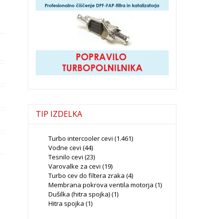
TIP IZDELKA
Turbo intercooler cevi
(1.461)
Vodne cevi
(44)
Tesnilo cevi
(23)
Varovalke za cevi
(19)
Turbo cev do filtera zraka
(4)
Membrana pokrova ventila motorja
(1)
Dušilka (hitra spojka)
(1)
Hitra spojka
(1)