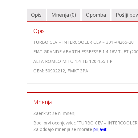
Opis
Mnenja (0)
Opomba
Pošlji po
Opis
TURBO CEV – INTERCOOLER CEV – 301-44265-20
FIAT GRANDE ABARTH ESSEESSE 1.4 16V T-JET (20
ALFA ROMEO MITO 1.4 TB 120-155 HP
OEM: 50902212, FMKTGPA
Mnenja
Zaenkrat še ni mnenj.
Bodi prvi ocenjevalec “TURBO CEV – INTERCOOLER
Za oddajo mnenja se morate
prijaviti
.