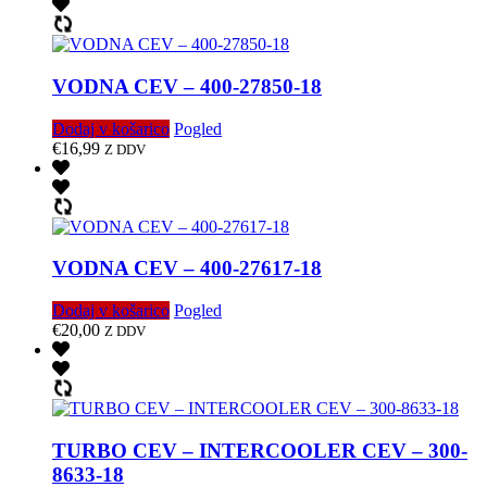
VODNA CEV – 400-27850-18
Dodaj v košarico
Pogled
€
16,99
Z DDV
VODNA CEV – 400-27617-18
Dodaj v košarico
Pogled
€
20,00
Z DDV
TURBO CEV – INTERCOOLER CEV – 300-
8633-18