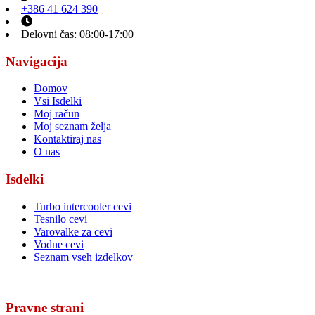
+386 41 624 390
Delovni čas: 08:00-17:00
Navigacija
Domov
Vsi Isdelki
Moj račun
Moj seznam želja
Kontaktiraj nas
O nas
Isdelki
Turbo intercooler cevi
Tesnilo cevi
Varovalke za cevi
Vodne cevi
Seznam vseh izdelkov
Pravne strani