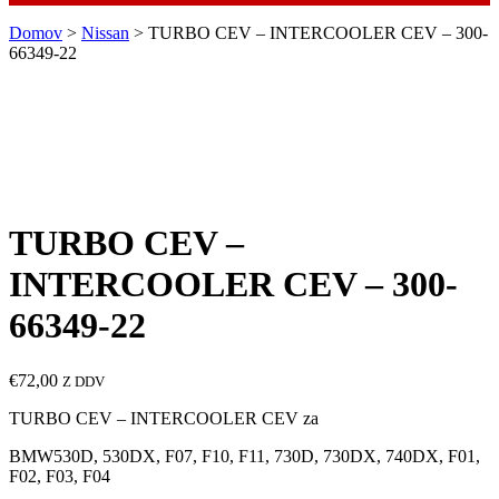
Domov
>
Nissan
> TURBO CEV – INTERCOOLER CEV – 300-
66349-22
TURBO CEV –
INTERCOOLER CEV – 300-
66349-22
€
72,00
Z DDV
TURBO CEV – INTERCOOLER CEV za
BMW530D, 530DX, F07, F10, F11, 730D, 730DX, 740DX, F01,
F02, F03, F04