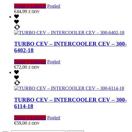
Dodaj v košarico
Pogled
€
44,99
Z DDV
TURBO CEV – INTERCOOLER CEV – 300-
6402-18
Dodaj v košarico
Pogled
€
72,00
Z DDV
TURBO CEV – INTERCOOLER CEV – 300-
6114-18
Dodaj v košarico
Pogled
€
59,00
Z DDV