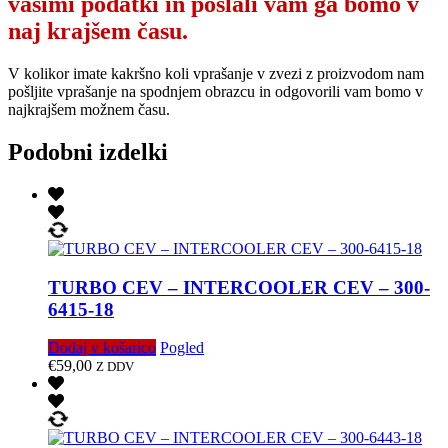
vašimi podatki in poslali vam ga bomo v
naj krajšem času.
V kolikor imate kakršno koli vprašanje v zvezi z proizvodom nam
pošljite vprašanje na spodnjem obrazcu in odgovorili vam bomo v
najkrajšem možnem času.
Podobni izdelki
TURBO CEV – INTERCOOLER CEV – 300-
6415-18
Dodaj v košarico
Pogled
€
59,00
Z DDV