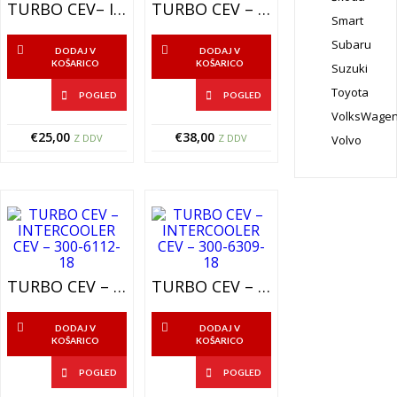
TURBO CEV– INTERCOOLER CEV – 300-6614-18
TURBO CEV – INTERCOOLER CEV – 300-6191-18
Smart
Subaru
DODAJ V
DODAJ V
KOŠARICO
KOŠARICO
Suzuki
Toyota
POGLED
POGLED
VolksWage
€
25,00
€
38,00
Z DDV
Z DDV
Volvo
TURBO CEV – INTERCOOLER CEV – 300-6112-18
TURBO CEV – INTERCOOLER CEV – 300-6309-18
DODAJ V
DODAJ V
KOŠARICO
KOŠARICO
POGLED
POGLED