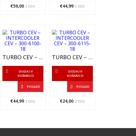
€
59,00
€
44,99
Z DDV
Z DDV
TURBO CEV – INTERCOOLER CEV – 300-6100-18
TURBO CEV – INTERCOOLER CEV – 300-6115-18
DODAJ V
DODAJ V
KOŠARICO
KOŠARICO
POGLED
POGLED
€
44,99
€
24,00
Z DDV
Z DDV