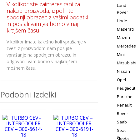
V kolikor ste zainteresirani za
Land
nakup proizvoda, izpolnite
Rover
spodnji obrazec z vašimi podatki
Linde
in poslali vam ga bomo v naj
Maserati
krajšem času.
Mazda
V kolikor imate kakršno koli vprašanje v
Mercedes
zvezi z proizvodom nam pošljite
Mini
vprašanje na spodnjem obrazcu in
odgovorili vam bomo v najkrajšem
Mitsubishi
možnem času.
Nissan
Opel
Peugeout
Podobni Izdelki
Porsche
Renault
Rover
Saab
Seat
Škoda