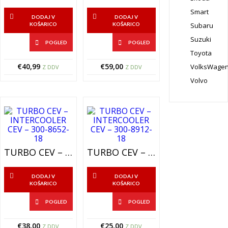
Smart
DODAJ V
DODAJ V
KOŠARICO
KOŠARICO
Subaru
Suzuki
POGLED
POGLED
Toyota
€
40,99
€
59,00
VolksWage
Z DDV
Z DDV
Volvo
TURBO CEV – INTERCOOLER CEV – 300-8652-18
TURBO CEV – INTERCOOLER CEV – 300-8912-18
DODAJ V
DODAJ V
KOŠARICO
KOŠARICO
POGLED
POGLED
€
38,00
€
25,00
Z DDV
Z DDV