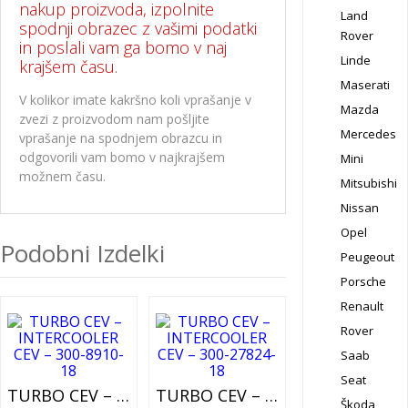
nakup proizvoda, izpolnite
Land
spodnji obrazec z vašimi podatki
Rover
in poslali vam ga bomo v naj
Linde
krajšem času.
Maserati
V kolikor imate kakršno koli vprašanje v
Mazda
zvezi z proizvodom nam pošljite
Mercedes
vprašanje na spodnjem obrazcu in
odgovorili vam bomo v najkrajšem
Mini
možnem času.
Mitsubishi
Nissan
Opel
Podobni Izdelki
Peugeout
Porsche
Renault
Rover
Saab
Seat
TURBO CEV – INTERCOOLER CEV – 300-8910-18
TURBO CEV – INTERCOOLER CEV – 301-27824-18
Škoda