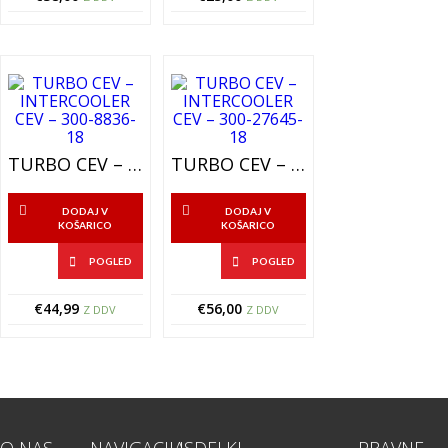
TURBO CEV – INTERCOOLER CEV – 300-8836-18
TURBO CEV – INTERCOOLER CEV – 300-27645-18
DODAJ V
DODAJ V
KOŠARICO
KOŠARICO
POGLED
POGLED
€
44,99
€
56,00
Z DDV
Z DDV