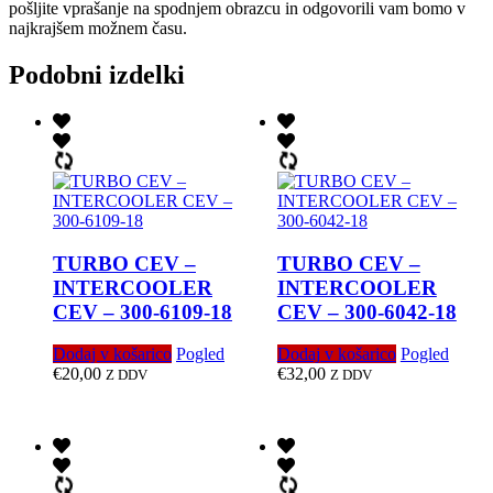
pošljite vprašanje na spodnjem obrazcu in odgovorili vam bomo v
najkrajšem možnem času.
Podobni izdelki
TURBO CEV –
TURBO CEV –
INTERCOOLER
INTERCOOLER
CEV – 300-6109-18
CEV – 300-6042-18
Dodaj v košarico
Pogled
Dodaj v košarico
Pogled
€
20,00
€
32,00
Z DDV
Z DDV