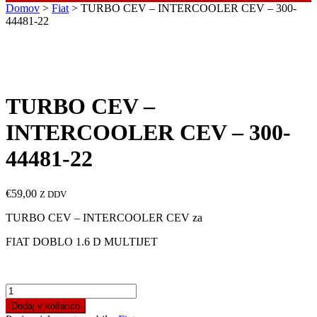
Domov
>
Fiat
> TURBO CEV – INTERCOOLER CEV – 300-
44481-22
TURBO CEV –
INTERCOOLER CEV – 300-
44481-22
€
59,00
Z DDV
TURBO CEV – INTERCOOLER CEV za
FIAT DOBLO 1.6 D MULTIJET
TURBO
CEV
Dodaj v košarico
-