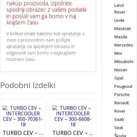
nakup proizvoda, izpolnite
Land
spodnji obrazec z vašimi podatki
Rover
in poslali vam ga bomo v naj
Linde
krajšem času.
Maserati
V kolikor imate kakršno koli vprašanje v
Mazda
zvezi z proizvodom nam pošljite
Mercedes
vprašanje na spodnjem obrazcu in
odgovorili vam bomo v najkrajšem
Mini
možnem času.
Mitsubishi
Nissan
Opel
Podobni Izdelki
Peugeout
Porsche
Renault
Rover
Saab
Seat
TURBO CEV – INTERCOOLER CEV – 300-70361-18
TURBO CEV – INTERCOOLER CEV – 300-6608-18
Škoda