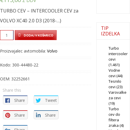
Z DDV
TURBO CEV – INTERCOOLER CEV za
VOLVO XC40 2.0 D3 (2018-…)
TIP
TURBO
IZDELKA
DODAJ V KOŠARICO
CEV
-
Turbo
Proizvajalec avtomobila:
Volvo
intercooler
INTERCOOLER
cevi
CEV
Kodo:
300-44480-22
(1.461)
-
Vodne
300-
cevi
(44)
OEM:
32252661
Tesnilo
44480-
cevi
(23)
22
Share this
Varovalke
quantity
za cevi
Share
Tweet
(19)
Turbo
cev do
Share
Share
filtera
zraka
(4)
Share