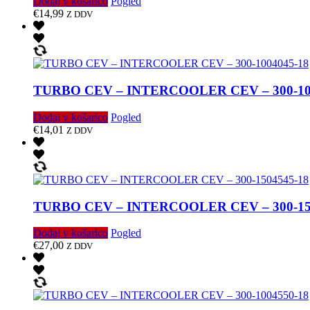
Dodaj v košarico
Pogled
€
14,99
Z DDV
TURBO CEV – INTERCOOLER CEV – 300-10
Dodaj v košarico
Pogled
€
14,01
Z DDV
TURBO CEV – INTERCOOLER CEV – 300-15
Dodaj v košarico
Pogled
€
27,00
Z DDV