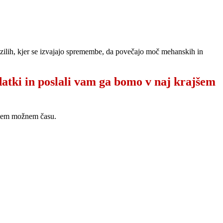
vozilih, kjer se izvajajo spremembe, da povečajo moč mehanskih in
datki in poslali vam ga bomo v naj krajšem
ajšem možnem času.