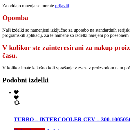
Za oddajo mnenja se morate
prijaviti
.
Opomba
Naši izdelki so namenjeni izključno za uporabo na standardnih serijsk
programskih aplikacij. Za te namene so izdelki narejeni po posebnem 
V kolikor ste zainteresirani za nakup proi
času.
V kolikor imate kakršno koli vprašanje v zvezi z proizvodom nam po
Podobni izdelki
TURBO – INTERCOOLER CEV – 300-1005050