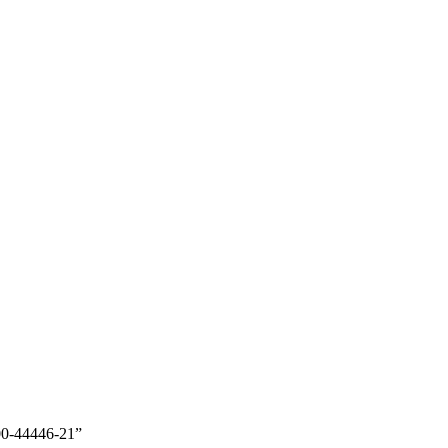
0-44446-21”