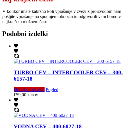
V kolikor imate kakršno koli vprašanje v zvezi z proizvodom nam
pošljite vprašanje na spodnjem obrazcu in odgovorili vam bomo v
najkrajšem možnem času.
Podobni izdelki
TURBO CEV – INTERCOOLER CEV – 300-
6157-18
Dodaj v košarico
Pogled
€
59,00
Z DDV
VODNA CEV – 400-6027-18