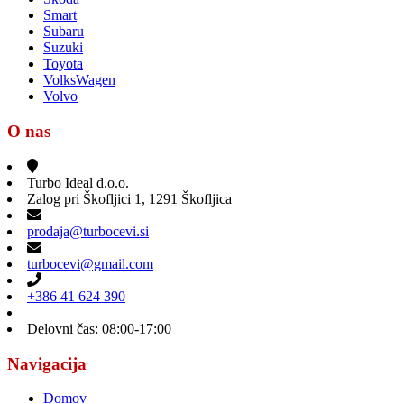
Smart
Subaru
Suzuki
Toyota
VolksWagen
Volvo
O nas
Turbo Ideal d.o.o.
Zalog pri Škofljici 1, 1291 Škofljica
prodaja@turbocevi.si
turbocevi@gmail.com
+386 41 624 390
Delovni čas: 08:00-17:00
Navigacija
Domov