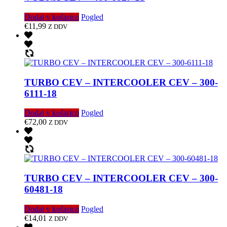
Dodaj v košarico
Pogled
€
11,99
Z DDV
TURBO CEV – INTERCOOLER CEV – 300-
6111-18
Dodaj v košarico
Pogled
€
72,00
Z DDV
TURBO CEV – INTERCOOLER CEV – 300-
60481-18
Dodaj v košarico
Pogled
€
14,01
Z DDV