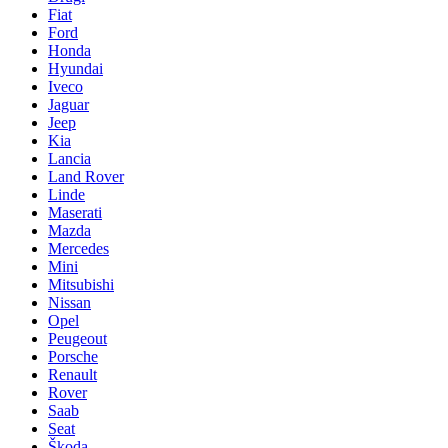
Fiat
Ford
Honda
Hyundai
Iveco
Jaguar
Jeep
Kia
Lancia
Land Rover
Linde
Maserati
Mazda
Mercedes
Mini
Mitsubishi
Nissan
Opel
Peugeout
Porsche
Renault
Rover
Saab
Seat
Škoda