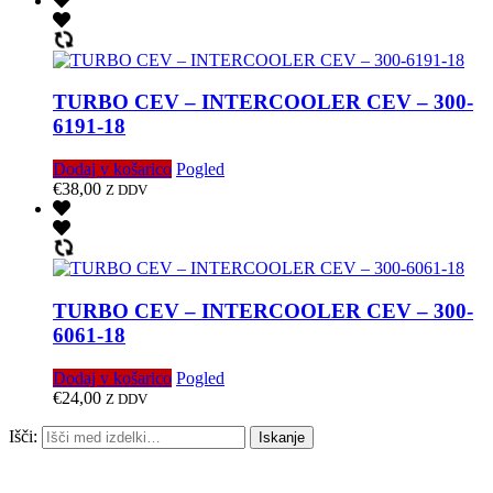
TURBO CEV – INTERCOOLER CEV – 300-
6191-18
Dodaj v košarico
Pogled
€
38,00
Z DDV
TURBO CEV – INTERCOOLER CEV – 300-
6061-18
Dodaj v košarico
Pogled
€
24,00
Z DDV
Išči:
Iskanje