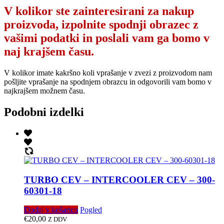
V kolikor ste zainteresirani za nakup
proizvoda, izpolnite spodnji obrazec z
vašimi podatki in poslali vam ga bomo v
naj krajšem času.
V kolikor imate kakršno koli vprašanje v zvezi z proizvodom nam
pošljite vprašanje na spodnjem obrazcu in odgovorili vam bomo v
najkrajšem možnem času.
Podobni izdelki
TURBO CEV – INTERCOOLER CEV – 300-
60301-18
Dodaj v košarico
Pogled
€
20,00
Z DDV