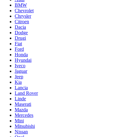
BMW
Chevrolet
Chrysler
Citroen
Dacia
Dodge
Drugi
Fiat
Ford
Honda
Hyundai
Iveco
Jaguar
Jeep
Kia
Lancia
Land Rover
Linde
Maserati
Mazda
Mercedes
Mini
Mitsubishi
Nissan