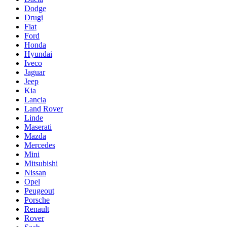
Dodge
Drugi
Fiat
Ford
Honda
Hyundai
Iveco
Jaguar
Jeep
Kia
Lancia
Land Rover
Linde
Maserati
Mazda
Mercedes
Mini
Mitsubishi
Nissan
Opel
Peugeout
Porsche
Renault
Rover