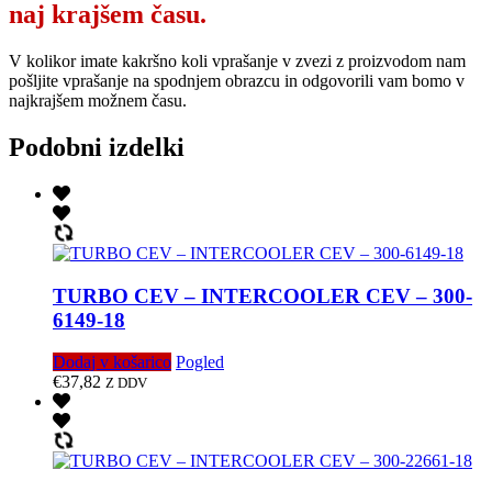
naj krajšem času.
V kolikor imate kakršno koli vprašanje v zvezi z proizvodom nam
pošljite vprašanje na spodnjem obrazcu in odgovorili vam bomo v
najkrajšem možnem času.
Podobni izdelki
TURBO CEV – INTERCOOLER CEV – 300-
6149-18
Dodaj v košarico
Pogled
€
37,82
Z DDV