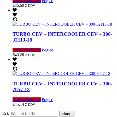
Dodaj v košarico
Pogled
€
36,60
Z DDV
TURBO CEV – INTERCOOLER CEV – 300-
32113-18
Dodaj v košarico
Pogled
€
40,26
Z DDV
TURBO CEV – INTERCOOLER CEV – 300-
7057-18
Dodaj v košarico
Pogled
€
45,14
Z DDV
Išči:
Iskanje