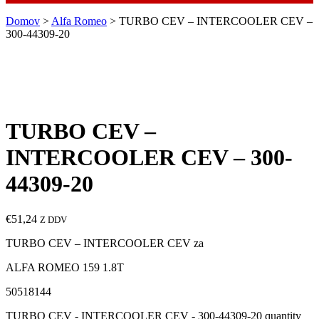
Domov
>
Alfa Romeo
> TURBO CEV – INTERCOOLER CEV –
300-44309-20
TURBO CEV –
INTERCOOLER CEV – 300-
44309-20
€
51,24
Z DDV
TURBO CEV – INTERCOOLER CEV za
ALFA ROMEO 159 1.8T
50518144
TURBO CEV - INTERCOOLER CEV - 300-44309-20 quantity