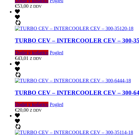
Dodaj v košarico
Pogled
€
53,00
Z DDV
TURBO CEV – INTERCOOLER CEV – 300-35
Dodaj v košarico
Pogled
€
43,01
Z DDV
TURBO CEV – INTERCOOLER CEV – 300-64
Dodaj v košarico
Pogled
€
20,00
Z DDV