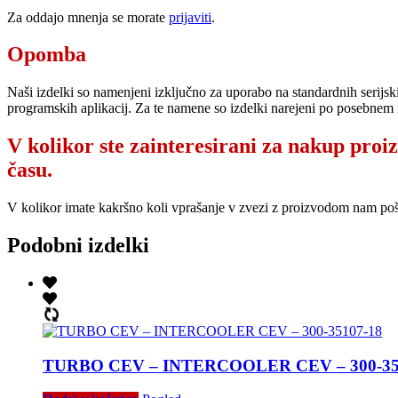
Za oddajo mnenja se morate
prijaviti
.
Opomba
Naši izdelki so namenjeni izključno za uporabo na standardnih serijsk
programskih aplikacij. Za te namene so izdelki narejeni po posebnem 
V kolikor ste zainteresirani za nakup proi
času.
V kolikor imate kakršno koli vprašanje v zvezi z proizvodom nam po
Podobni izdelki
TURBO CEV – INTERCOOLER CEV – 300-35