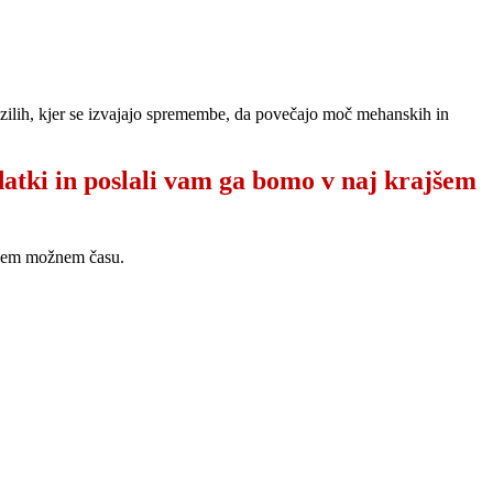
vozilih, kjer se izvajajo spremembe, da povečajo moč mehanskih in
datki in poslali vam ga bomo v naj krajšem
ajšem možnem času.