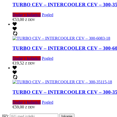
TURBO CEV – INTERCOOLER CEV – 300-35
Dodaj v košarico
Pogled
€
53,00
Z DDV
TURBO CEV – INTERCOOLER CEV – 300-60
Dodaj v košarico
Pogled
€
19,52
Z DDV
TURBO CEV – INTERCOOLER CEV – 300-35
Dodaj v košarico
Pogled
€
59,00
Z DDV
Išči:
Iskanje