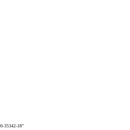
0-35342-18”