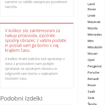
namene so izdelki narejeni po posebnem
Land
naročilu.
Rover
Linde
Maserati
Mazda
V kolikor ste zainteresirani za
Mercedes
nakup proizvoda, izpolnite
spodnji obrazec z vašimi podatki
Mini
in poslali vam ga bomo v naj
Mitsubishi
krajšem času.
Nissan
V kolikor imate kakršno koli vprašanje v
Opel
zvezi z proizvodom nam pošljite
Peugeout
vprašanje na spodnjem obrazcu in
Porsche
odgovorili vam bomo v najkrajšem
možnem času.
Renault
Rover
Saab
Podobni Izdelki
Seat
Škoda