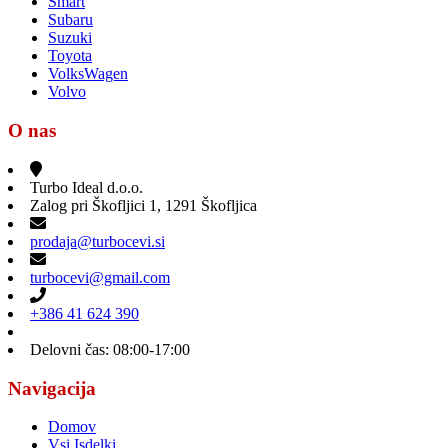
Smart
Subaru
Suzuki
Toyota
VolksWagen
Volvo
O nas
Turbo Ideal d.o.o.
Zalog pri Škofljici 1, 1291 Škofljica
prodaja@turbocevi.si
turbocevi@gmail.com
+386 41 624 390
Delovni čas: 08:00-17:00
Navigacija
Domov
Vsi Isdelki