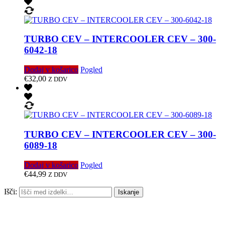
TURBO CEV – INTERCOOLER CEV – 300-
6042-18
Dodaj v košarico
Pogled
€
32,00
Z DDV
TURBO CEV – INTERCOOLER CEV – 300-
6089-18
Dodaj v košarico
Pogled
€
44,99
Z DDV
Išči:
Iskanje