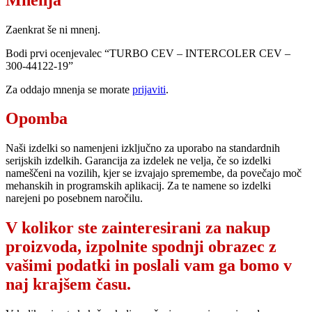
Zaenkrat še ni mnenj.
Bodi prvi ocenjevalec “TURBO CEV – INTERCOLER CEV –
300-44122-19”
Za oddajo mnenja se morate
prijaviti
.
Opomba
Naši izdelki so namenjeni izključno za uporabo na standardnih
serijskih izdelkih. Garancija za izdelek ne velja, če so izdelki
nameščeni na vozilih, kjer se izvajajo spremembe, da povečajo moč
mehanskih in programskih aplikacij. Za te namene so izdelki
narejeni po posebnem naročilu.
V kolikor ste zainteresirani za nakup
proizvoda, izpolnite spodnji obrazec z
vašimi podatki in poslali vam ga bomo v
naj krajšem času.