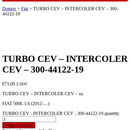
Domov
>
Fiat
> TURBO CEV – INTERCOLER CEV – 300-
44122-19
TURBO CEV – INTERCOLER
CEV – 300-44122-19
€
71,00
Z DDV
TURBO CEV – INTERCOLER CEV – za
FIAT 500L 1.6 (2012-…)
TURBO CEV - INTERCOLER CEV - 300-44122-19 quantity
Dodaj v košarico