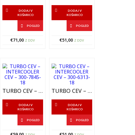
DODAJ V
DODAJ V
KOŠARICO
KOŠARICO
POGLED
POGLED
€
71,00
€
51,00
Z DDV
Z DDV
TURBO CEV – INTERCOOLER CEV – 300-7845-18
TURBO CEV – INTERCOOLER CEV – 300-6313-18
DODAJ V
DODAJ V
KOŠARICO
KOŠARICO
POGLED
POGLED
€
59,00
€
51,00
Z DDV
Z DDV