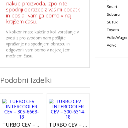
nakup proizvoda, izpolnite
Smart
spodnji obrazec z vašimi podatki
Subaru
in poslali vam ga bomo v naj
krajšem času.
Suzuki
Toyota
V kolikor imate kakršno koli vprašanje v
VolksWage
zvezi z proizvodom nam pošljite
vprašanje na spodnjem obrazcu in
Volvo
odgovorili vam bomo v najkrajšem
možnem času.
Podobni Izdelki
TURBO CEV – INTERCOOLER CEV – 305-6663-18
TURBO CEV – INTERCOOLER CEV – 300-6314-18