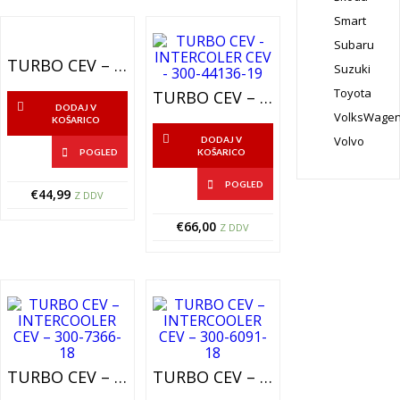
Smart
Subaru
TURBO CEV – INTERCOOLER CEV – 300-44303-20
Suzuki
Toyota
TURBO CEV – INTERCOLER CEV – 300-44136-19
DODAJ V
VolksWage
KOŠARICO
Volvo
DODAJ V
POGLED
KOŠARICO
POGLED
€
44,99
Z DDV
€
66,00
Z DDV
TURBO CEV – INTERCOOLER CEV – 300-7366-18
TURBO CEV – INTERCOOLER CEV – 300-6091-18