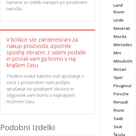
namene so izdelki narejeni po posebnem
Land
naročilu.
Rover
Linde
Maserati
Mazda
V kolikor ste zainteresirani za
Mercedes
nakup proizvoda, izpolnite
spodnji obrazec z vašimi podatki
Mini
in poslali vam ga bomo v naj
Mitsubishi
krajšem času.
Nissan
V kolikor imate kakršno koli vprašanje v
Opel
zvezi z proizvodom nam pošljite
Peugeout
vprašanje na spodnjem obrazcu in
Porsche
odgovorili vam bomo v najkrajšem
možnem času.
Renault
Rover
Saab
Podobni Izdelki
Seat
Škoda