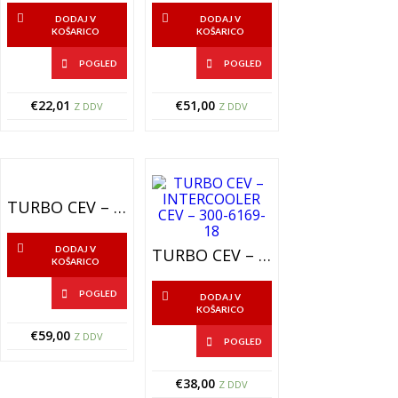
DODAJ V
DODAJ V
KOŠARICO
KOŠARICO
POGLED
POGLED
€
22,01
€
51,00
Z DDV
Z DDV
TURBO CEV – INTERCOOLER CEV – 300-44259-20
DODAJ V
TURBO CEV – INTERCOOLER CEV – 300-6169-18
KOŠARICO
POGLED
DODAJ V
KOŠARICO
€
59,00
Z DDV
POGLED
€
38,00
Z DDV