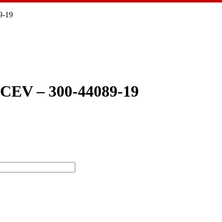
9-19
V – 300-44089-19