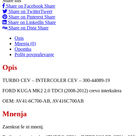
Share this
Share on Facebook
Share
Share on Twitter
Tweet
Share on Pinterest
Share
Share on LinkedIn
Share
Share on Digg
Share
Opis
Mnenja (0)
Opomba
Pošlji povpraševanje
Opis
TURBO CEV – INTERCOLER CEV – 300-44089-19
FORD KUGA MK2 2.0 TDCI (2008-2012) crevo interkulera
OEM: AV41-6C700-AB, AV416C700AB
Mnenja
Zaenkrat še ni mnenj.