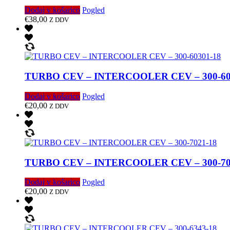
Dodaj v košarico
Pogled
€
38,00
Z DDV
TURBO CEV – INTERCOOLER CEV – 300-60
Dodaj v košarico
Pogled
€
20,00
Z DDV
TURBO CEV – INTERCOOLER CEV – 300-70
Dodaj v košarico
Pogled
€
20,00
Z DDV