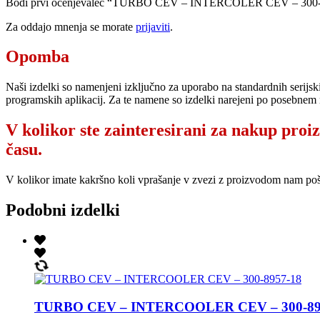
Bodi prvi ocenjevalec “TURBO CEV – INTERCOLER CEV – 300-
Za oddajo mnenja se morate
prijaviti
.
Opomba
Naši izdelki so namenjeni izključno za uporabo na standardnih serijsk
programskih aplikacij. Za te namene so izdelki narejeni po posebnem 
V kolikor ste zainteresirani za nakup proi
času.
V kolikor imate kakršno koli vprašanje v zvezi z proizvodom nam po
Podobni izdelki
TURBO CEV – INTERCOOLER CEV – 300-89