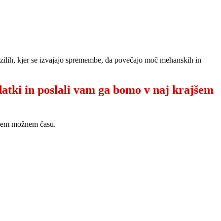
vozilih, kjer se izvajajo spremembe, da povečajo moč mehanskih in
datki in poslali vam ga bomo v naj krajšem
ajšem možnem času.