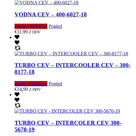
VODNA CEV – 400-6027-18
Dodaj v košarico
Pogled
€
11,99
Z DDV
TURBO CEV – INTERCOOLER CEV – 300-
8177-18
Dodaj v košarico
Pogled
€
14,99
Z DDV
TURBO CEV – INTERCOLER CEV 300-
5670-19