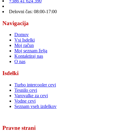
+386 41 624 390
Delovni čas: 08:00-17:00
Navigacija
Domov
Vsi Isdelki
Moj račun
Moj seznam želja
Kontaktiraj nas
O nas
Isdelki
Turbo intercooler cevi
Tesnilo cevi
Varovalke za cevi
Vodne cevi
Seznam vseh izdelkov
Pravne strani