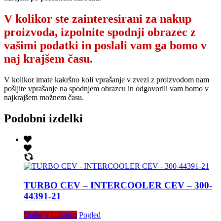
V kolikor ste zainteresirani za nakup
proizvoda, izpolnite spodnji obrazec z
vašimi podatki in poslali vam ga bomo v
naj krajšem času.
V kolikor imate kakršno koli vprašanje v zvezi z proizvodom nam
pošljite vprašanje na spodnjem obrazcu in odgovorili vam bomo v
najkrajšem možnem času.
Podobni izdelki
TURBO CEV – INTERCOOLER CEV – 300-
44391-21
Dodaj v košarico
Pogled