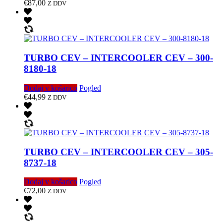
€
87,00
Z DDV
TURBO CEV – INTERCOOLER CEV – 300-
8180-18
Dodaj v košarico
Pogled
€
44,99
Z DDV
TURBO CEV – INTERCOOLER CEV – 305-
8737-18
Dodaj v košarico
Pogled
€
72,00
Z DDV