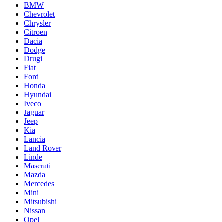
BMW
Chevrolet
Chrysler
Citroen
Dacia
Dodge
Drugi
Fiat
Ford
Honda
Hyundai
Iveco
Jaguar
Jeep
Kia
Lancia
Land Rover
Linde
Maserati
Mazda
Mercedes
Mini
Mitsubishi
Nissan
Opel