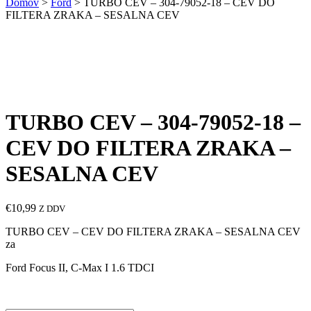
Domov
>
Ford
> TURBO CEV – 304-79052-18 – CEV DO
FILTERA ZRAKA – SESALNA CEV
TURBO CEV – 304-79052-18 –
CEV DO FILTERA ZRAKA –
SESALNA CEV
€
10,99
Z DDV
TURBO CEV – CEV DO FILTERA ZRAKA – SESALNA CEV
za
Ford Focus II, C-Max I 1.6 TDCI