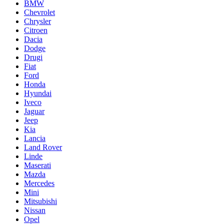
BMW
Chevrolet
Chrysler
Citroen
Dacia
Dodge
Drugi
Fiat
Ford
Honda
Hyundai
Iveco
Jaguar
Jeep
Kia
Lancia
Land Rover
Linde
Maserati
Mazda
Mercedes
Mini
Mitsubishi
Nissan
Opel