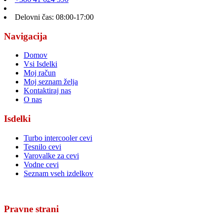
Delovni čas: 08:00-17:00
Navigacija
Domov
Vsi Isdelki
Moj račun
Moj seznam želja
Kontaktiraj nas
O nas
Isdelki
Turbo intercooler cevi
Tesnilo cevi
Varovalke za cevi
Vodne cevi
Seznam vseh izdelkov
Pravne strani