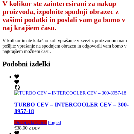
V kolikor ste zainteresirani za nakup
proizvoda, izpolnite spodnji obrazec z
vašimi podatki in poslali vam ga bomo v
naj krajšem času.
V kolikor imate kakršno koli vprašanje v zvezi z proizvodom nam
pošljite vprašanje na spodnjem obrazcu in odgovorili vam bomo v
najkrajšem možnem času.
Podobni izdelki
TURBO CEV – INTERCOOLER CEV – 300-
8957-18
Dodaj v košarico
Pogled
€
38,00
Z DDV