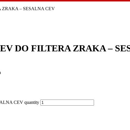
RA ZRAKA – SESALNA CEV
 CEV DO FILTERA ZRAKA – S
a
ALNA CEV quantity