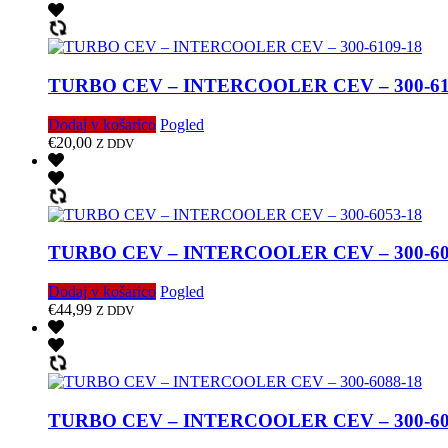
TURBO CEV – INTERCOOLER CEV – 300-61
Dodaj v košarico
Pogled
€
20,00
Z DDV
TURBO CEV – INTERCOOLER CEV – 300-60
Dodaj v košarico
Pogled
€
44,99
Z DDV
TURBO CEV – INTERCOOLER CEV – 300-60