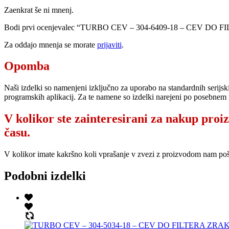
Zaenkrat še ni mnenj.
Bodi prvi ocenjevalec “TURBO CEV – 304-6409-18 – CEV D
Za oddajo mnenja se morate
prijaviti
.
Opomba
Naši izdelki so namenjeni izključno za uporabo na standardnih serijsk
programskih aplikacij. Za te namene so izdelki narejeni po posebnem 
V kolikor ste zainteresirani za nakup proi
času.
V kolikor imate kakršno koli vprašanje v zvezi z proizvodom nam po
Podobni izdelki