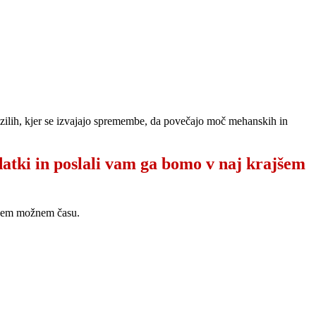
vozilih, kjer se izvajajo spremembe, da povečajo moč mehanskih in
datki in poslali vam ga bomo v naj krajšem
ajšem možnem času.