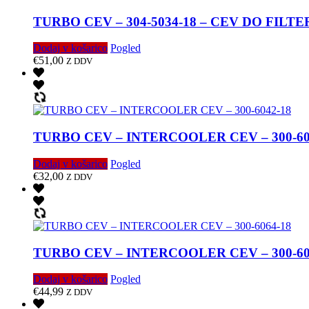
TURBO CEV – 304-5034-18 – CEV DO FIL
Dodaj v košarico
Pogled
€
51,00
Z DDV
TURBO CEV – INTERCOOLER CEV – 300-60
Dodaj v košarico
Pogled
€
32,00
Z DDV
TURBO CEV – INTERCOOLER CEV – 300-60
Dodaj v košarico
Pogled
€
44,99
Z DDV