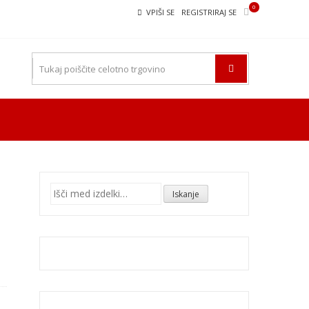
0
VPIŠI SE
REGISTRIRAJ SE
Išči:
Iskanje