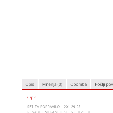
Opis
Mnenja (0)
Opomba
Pošlji po
Opis
SET ZA POPRAVILO – 201-29-25
RENAULT MEGANE II, SCENIC II 2.0 DCI