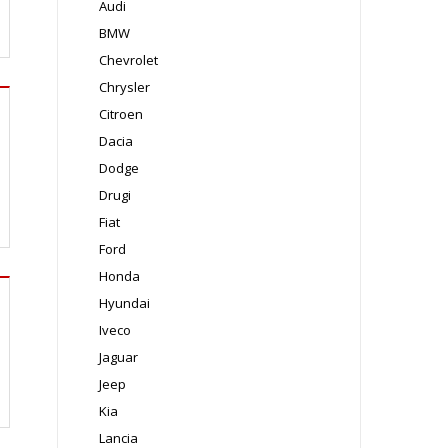
Audi
BMW
Chevrolet
Chrysler
Citroen
Dacia
Dodge
Drugi
Fiat
Ford
Honda
Hyundai
Iveco
Jaguar
Jeep
Kia
Lancia