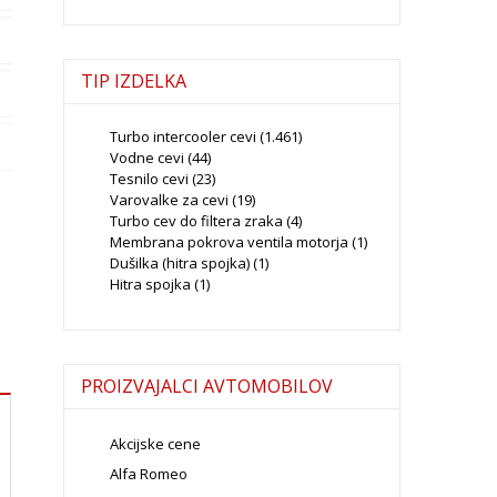
TIP IZDELKA
Turbo intercooler cevi
(1.461)
Vodne cevi
(44)
Tesnilo cevi
(23)
Varovalke za cevi
(19)
Turbo cev do filtera zraka
(4)
Membrana pokrova ventila motorja
(1)
Dušilka (hitra spojka)
(1)
Hitra spojka
(1)
PROIZVAJALCI AVTOMOBILOV
Akcijske cene
Alfa Romeo