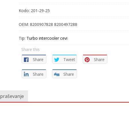
Kodo:
201-29-25
OEM:
8200907828 8200497288
Tip:
Turbo intercooler cevi
Share this
Share
Tweet
Share
Share
Share
vpraševanje