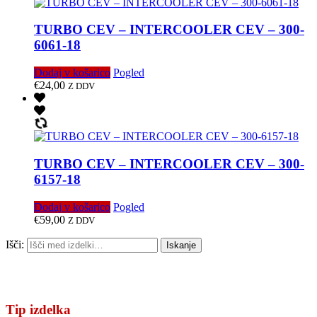
TURBO CEV – INTERCOOLER CEV – 300-
6061-18
Dodaj v košarico
Pogled
€
24,00
Z DDV
TURBO CEV – INTERCOOLER CEV – 300-
6157-18
Dodaj v košarico
Pogled
€
59,00
Z DDV
Išči:
Iskanje
Tip izdelka