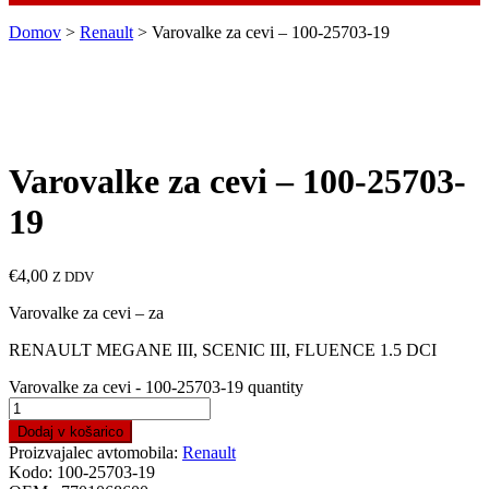
Domov
>
Renault
> Varovalke za cevi – 100-25703-19
Varovalke za cevi – 100-25703-
19
€
4,00
Z DDV
Varovalke za cevi – za
RENAULT MEGANE III, SCENIC III, FLUENCE 1.5 DCI
Varovalke za cevi - 100-25703-19 quantity
Dodaj v košarico
Proizvajalec avtomobila:
Renault
Kodo:
100-25703-19