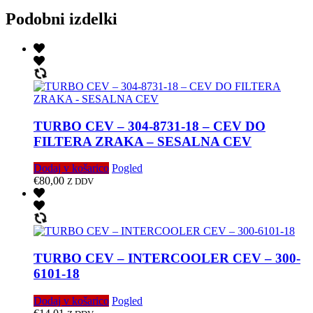
Podobni izdelki
TURBO CEV – 304-8731-18 – CEV DO
FILTERA ZRAKA – SESALNA CEV
Dodaj v košarico
Pogled
€
80,00
Z DDV
TURBO CEV – INTERCOOLER CEV – 300-
6101-18
Dodaj v košarico
Pogled