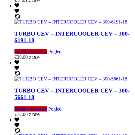
€
14,01
Z DDV
TURBO CEV – INTERCOOLER CEV – 300-
6191-18
Dodaj v košarico
Pogled
€
38,00
Z DDV
TURBO CEV – INTERCOOLER CEV – 300-
5661-18
Dodaj v košarico
Pogled
€
72,00
Z DDV