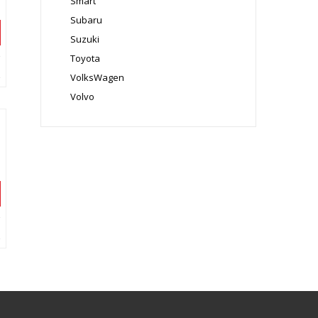
Smart
Subaru
Suzuki
Toyota
VolksWagen
Volvo