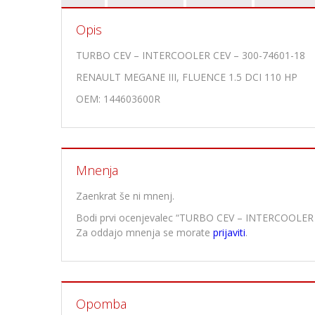
Opis
TURBO CEV – INTERCOOLER CEV – 300-74601-18
RENAULT MEGANE III, FLUENCE 1.5 DCI 110 HP
OEM: 144603600R
Mnenja
Zaenkrat še ni mnenj.
Bodi prvi ocenjevalec “TURBO CEV – INTERCOOLER
Za oddajo mnenja se morate
prijaviti
.
Opomba