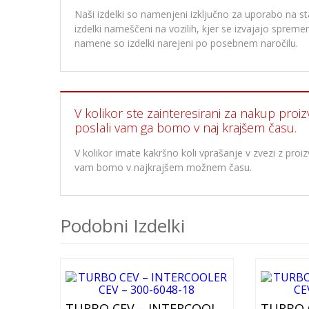
Naši izdelki so namenjeni izključno za uporabo na stan
izdelki nameščeni na vozilih, kjer se izvajajo spre
namene so izdelki narejeni po posebnem naročilu.
V kolikor ste zainteresirani za nakup proiz
poslali vam ga bomo v naj krajšem času.
V kolikor imate kakršno koli vprašanje v zvezi z pr
vam bomo v najkrajšem možnem času.
Podobni Izdelki
TURBO CEV – INTERCOOLER CEV – 300-6048-18