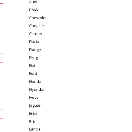
Audi
BMW
Chevrolet
Chrysler
Citroen
Dacia
Dodge
Drugi
Fiat
Ford
Honda
Hyundai
Iveco
Jaguar
Jeep
Kia
Lancia