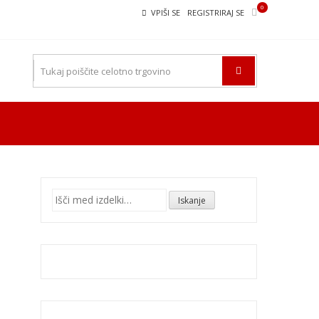
0
VPIŠI SE
REGISTRIRAJ SE
Išči:
Iskanje