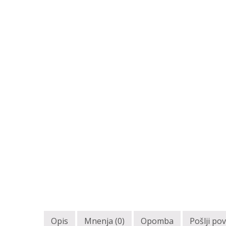
Opis
Mnenja (0)
Opomba
Pošlji po