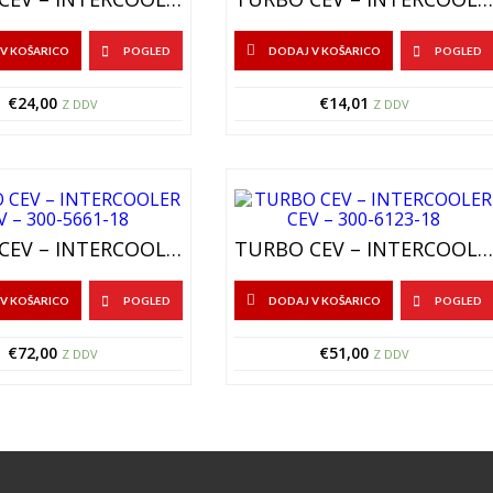
V KOŠARICO
POGLED
DODAJ V KOŠARICO
POGLED
€
24,00
€
14,01
Z DDV
Z DDV
TURBO CEV – INTERCOOLER CEV – 300-5661-18
TURBO CEV – INTERCOOLER CEV – 300-6123-18
V KOŠARICO
POGLED
DODAJ V KOŠARICO
POGLED
€
72,00
€
51,00
Z DDV
Z DDV