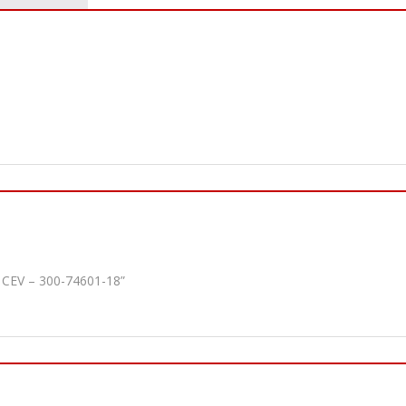
 CEV – 300-74601-18”