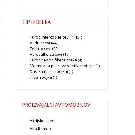
TIP IZDELKA
Turbo intercooler cevi
(1.461)
Vodne cevi
(44)
Tesnilo cevi
(23)
Varovalke za cevi
(19)
Turbo cev do filtera zraka
(4)
Membrana pokrova ventila motorja
(1)
Dušilka (hitra spojka)
(1)
Hitra spojka
(1)
PROIZVAJALCI AVTOMOBILOV
Akcijske cene
Alfa Romeo