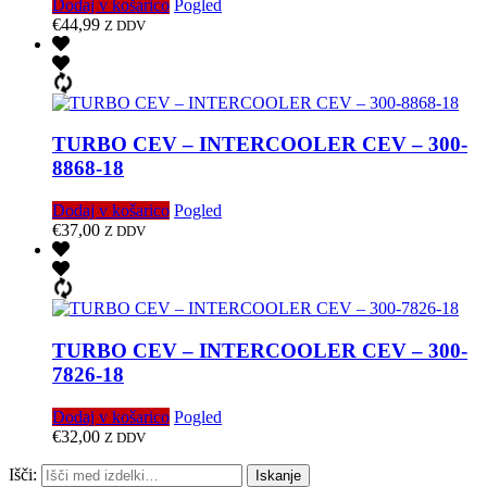
Dodaj v košarico
Pogled
€
44,99
Z DDV
TURBO CEV – INTERCOOLER CEV – 300-
8868-18
Dodaj v košarico
Pogled
€
37,00
Z DDV
TURBO CEV – INTERCOOLER CEV – 300-
7826-18
Dodaj v košarico
Pogled
€
32,00
Z DDV
Išči:
Iskanje