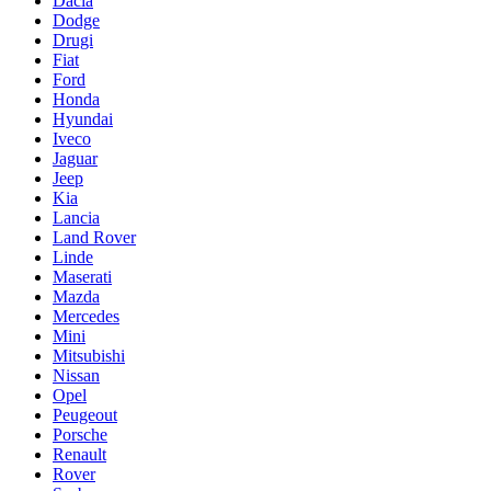
Dacia
Dodge
Drugi
Fiat
Ford
Honda
Hyundai
Iveco
Jaguar
Jeep
Kia
Lancia
Land Rover
Linde
Maserati
Mazda
Mercedes
Mini
Mitsubishi
Nissan
Opel
Peugeout
Porsche
Renault
Rover