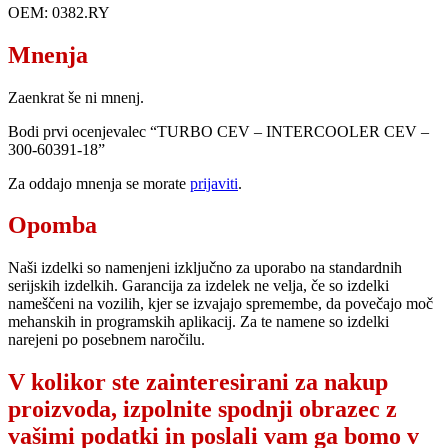
OEM: 0382.RY
Mnenja
Zaenkrat še ni mnenj.
Bodi prvi ocenjevalec “TURBO CEV – INTERCOOLER CEV –
300-60391-18”
Za oddajo mnenja se morate
prijaviti
.
Opomba
Naši izdelki so namenjeni izključno za uporabo na standardnih
serijskih izdelkih. Garancija za izdelek ne velja, če so izdelki
nameščeni na vozilih, kjer se izvajajo spremembe, da povečajo moč
mehanskih in programskih aplikacij. Za te namene so izdelki
narejeni po posebnem naročilu.
V kolikor ste zainteresirani za nakup
proizvoda, izpolnite spodnji obrazec z
vašimi podatki in poslali vam ga bomo v