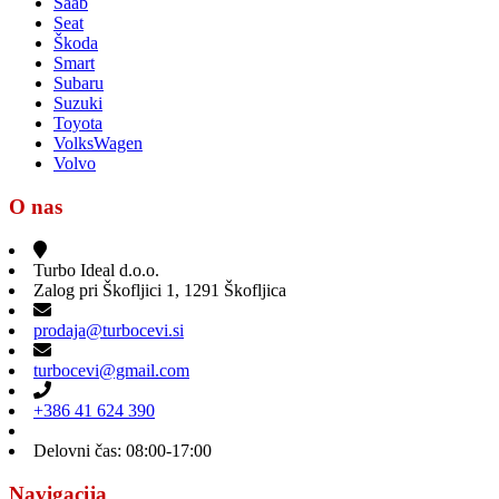
Saab
Seat
Škoda
Smart
Subaru
Suzuki
Toyota
VolksWagen
Volvo
O nas
Turbo Ideal d.o.o.
Zalog pri Škofljici 1, 1291 Škofljica
prodaja@turbocevi.si
turbocevi@gmail.com
+386 41 624 390
Delovni čas: 08:00-17:00
Navigacija