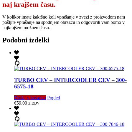
naj krajšem času.
V kolikor imate kakršno koli vprašanje v zvezi z proizvodom nam
pošljite vprašanje na spodnjem obrazcu in odgovorili vam bomo v
najkrajšem možnem času.
Podobni izdelki
TURBO CEV – INTERCOOLER CEV – 300-
6575-18
Dodaj v košarico
Pogled
€
59,00
Z DDV