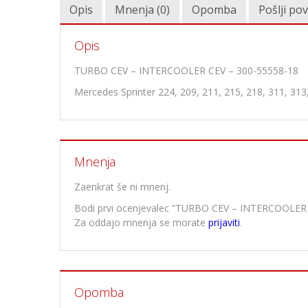
Opis
Mnenja (0)
Opomba
Pošlji po
Opis
TURBO CEV – INTERCOOLER CEV – 300-55558-18
Mercedes Sprinter 224, 209, 211, 215, 218, 311, 313
Mnenja
Zaenkrat še ni mnenj.
Bodi prvi ocenjevalec “TURBO CEV – INTERCOOLER
Za oddajo mnenja se morate
prijaviti
.
Opomba