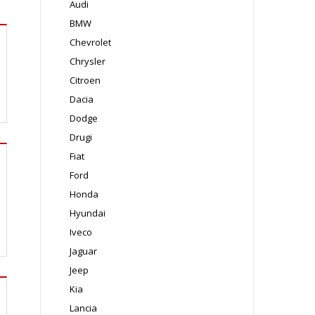
Audi
BMW
Chevrolet
Chrysler
Citroen
Dacia
Dodge
Drugi
Fiat
Ford
Honda
Hyundai
Iveco
Jaguar
Jeep
Kia
Lancia