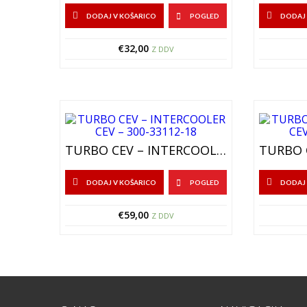
DODAJ V KOŠARICO
POGLED
DODAJ 
€
32,00
Z DDV
TURBO CEV – INTERCOOLER CEV – 300-33112-18
DODAJ V KOŠARICO
POGLED
DODAJ 
€
59,00
Z DDV