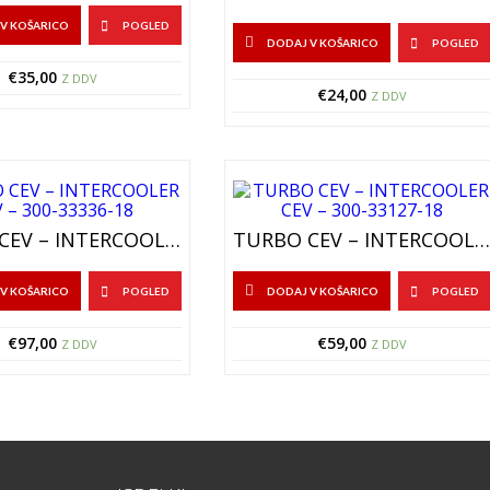
V KOŠARICO
POGLED
DODAJ V KOŠARICO
POGLED
€
35,00
Z DDV
€
24,00
Z DDV
TURBO CEV – INTERCOOLER CEV – 300-33336-18
TURBO CEV – INTERCOOLER CEV – 300-33127-18
V KOŠARICO
POGLED
DODAJ V KOŠARICO
POGLED
€
97,00
€
59,00
Z DDV
Z DDV