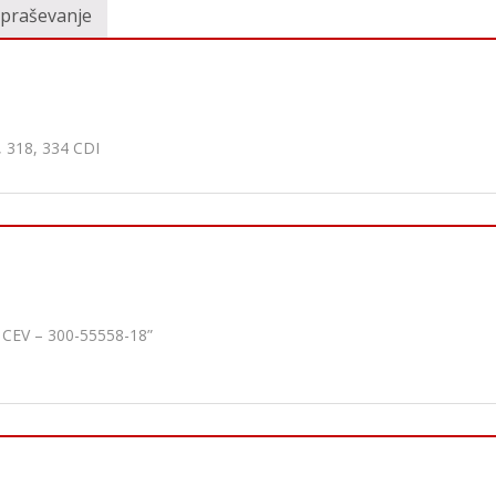
vpraševanje
, 318, 334 CDI
 CEV – 300-55558-18”