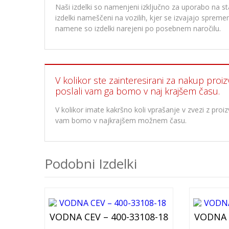
Naši izdelki so namenjeni izključno za uporabo na stan
izdelki nameščeni na vozilih, kjer se izvajajo spre
namene so izdelki narejeni po posebnem naročilu.
V kolikor ste zainteresirani za nakup proiz
poslali vam ga bomo v naj krajšem času.
V kolikor imate kakršno koli vprašanje v zvezi z pr
vam bomo v najkrajšem možnem času.
Podobni Izdelki
VODNA CEV – 400-33108-18
VODNA C