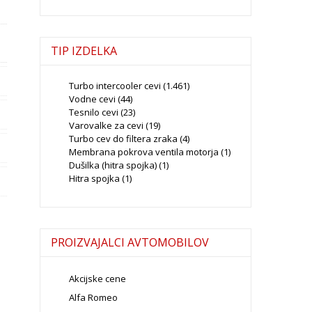
TIP IZDELKA
Turbo intercooler cevi
(1.461)
Vodne cevi
(44)
Tesnilo cevi
(23)
Varovalke za cevi
(19)
Turbo cev do filtera zraka
(4)
Membrana pokrova ventila motorja
(1)
Dušilka (hitra spojka)
(1)
Hitra spojka
(1)
PROIZVAJALCI AVTOMOBILOV
Akcijske cene
Alfa Romeo