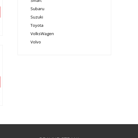
Smart
Subaru
Suzuki
Toyota
VolksWagen
Volvo