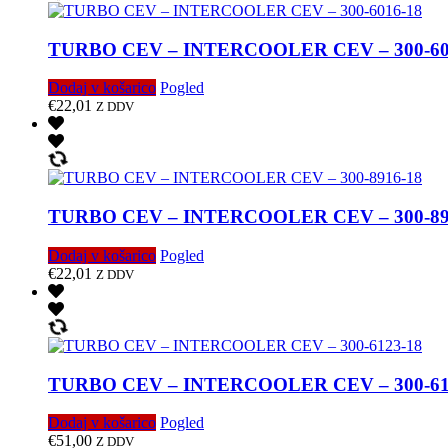
TURBO CEV – INTERCOOLER CEV – 300-60
Dodaj v košarico
Pogled
€
22,01
Z DDV
TURBO CEV – INTERCOOLER CEV – 300-89
Dodaj v košarico
Pogled
€
22,01
Z DDV
TURBO CEV – INTERCOOLER CEV – 300-61
Dodaj v košarico
Pogled
€
51,00
Z DDV