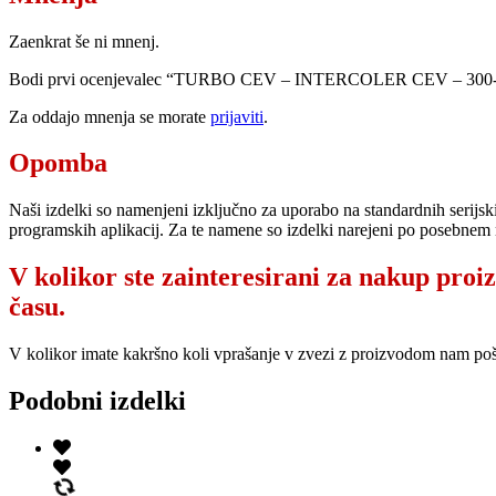
Zaenkrat še ni mnenj.
Bodi prvi ocenjevalec “TURBO CEV – INTERCOLER CEV – 300-
Za oddajo mnenja se morate
prijaviti
.
Opomba
Naši izdelki so namenjeni izključno za uporabo na standardnih serijsk
programskih aplikacij. Za te namene so izdelki narejeni po posebnem 
V kolikor ste zainteresirani za nakup proi
času.
V kolikor imate kakršno koli vprašanje v zvezi z proizvodom nam po
Podobni izdelki