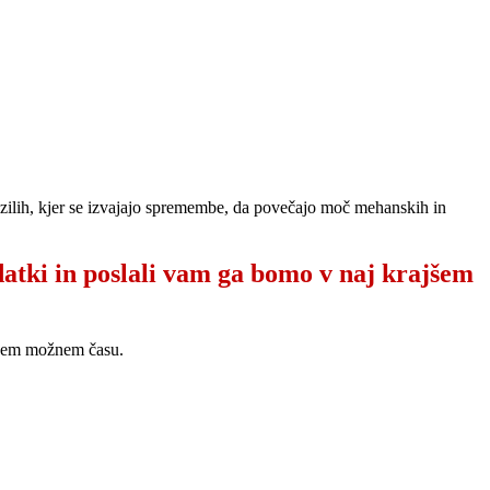
vozilih, kjer se izvajajo spremembe, da povečajo moč mehanskih in
datki in poslali vam ga bomo v naj krajšem
ajšem možnem času.