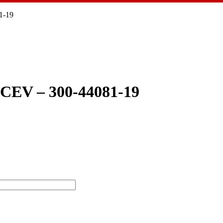
1-19
V – 300-44081-19